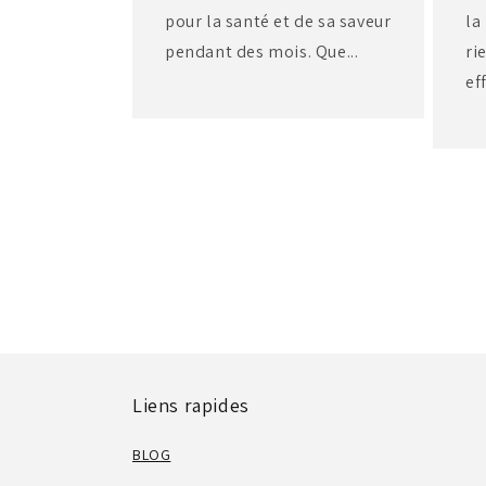
pour la santé et de sa saveur
la
pendant des mois. Que...
ri
ef
Liens rapides
BLOG