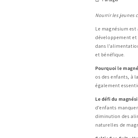
Nourrir les jeunes 
Le magnésium est au
développement et l
dans l'alimentatio
et bénéfique.
Pourquoi le magnés
os des enfants, à 
également essentiel
Le défi du magnés
d'enfants manquent
diminution des ali
naturelles de magn