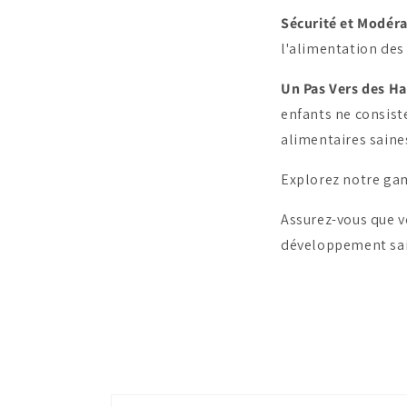
Sécurité et Modér
l'alimentation des
Un Pas Vers des H
enfants ne consiste
alimentaires saines
Explorez notre gam
Assurez-vous que v
développement sain