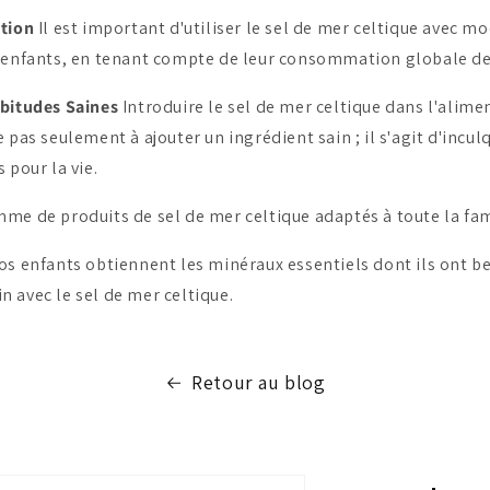
ation
Il est important d'utiliser le sel de mer celtique avec m
 enfants, en tenant compte de leur consommation globale de
abitudes Saines
Introduire le sel de mer celtique dans l'alime
 pas seulement à ajouter un ingrédient sain ; il s'agit d'incu
 pour la vie.
me de produits de sel de mer celtique adaptés à toute la fam
os enfants obtiennent les minéraux essentiels dont ils ont b
 avec le sel de mer celtique.
Retour au blog