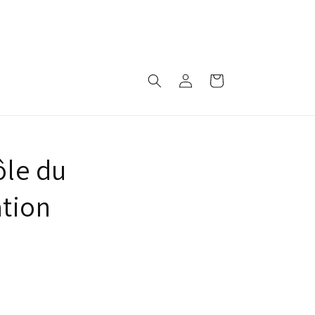
Panier
Connexion
ôle du
ation