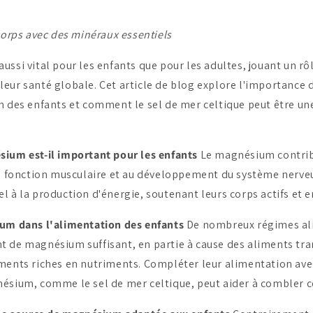
corps avec des minéraux essentiels
ssi vital pour les enfants que pour les adultes, jouant un rôl
eur santé globale. Cet article de blog explore l'importanc
n des enfants et comment le sel de mer celtique peut être un
ium est-il important pour les enfants
Le magnésium contribu
la fonction musculaire et au développement du système nerveux
 à la production d'énergie, soutenant leurs corps actifs et e
ium dans l'alimentation des enfants
De nombreux régimes al
 de magnésium suffisant, en partie à cause des aliments tra
ments riches en nutriments. Compléter leur alimentation ave
ésium, comme le sel de mer celtique, peut aider à combler c