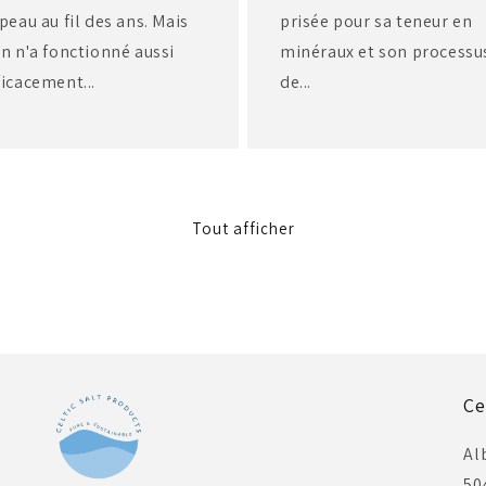
 peau au fil des ans. Mais
prisée pour sa teneur en
en n'a fonctionné aussi
minéraux et son processu
ficacement...
de...
Tout afficher
Ce
Al
50