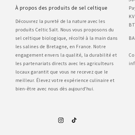
À propos des produits de sel celtique
Pa
KV
Découvrez la pureté de la nature avec les
BT
produits Celtic Salt. Nous vous proposons du
sel celtique biologique, récolté à la main dans
BA
les salines de Bretagne, en France. Notre
engagement envers la qualité, la durabilité et
Co
les partenariats directs avec les agriculteurs
in
locaux garantit que vous ne recevez que le
meilleur. Élevez votre expérience culinaire et
bien-être avec nous dès aujourd'hui.
Instagram
TikTok