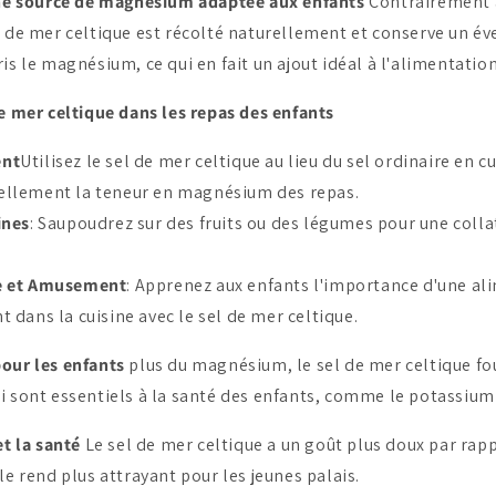
Une source de magnésium adaptée aux enfants
Contrairement a
l de mer celtique est récolté naturellement et conserve un év
is le magnésium, ce qui en fait un ajout idéal à l'alimentation
de mer celtique dans les repas des enfants
ent
Utilisez le sel de mer celtique au lieu du sel ordinaire en c
ellement la teneur en magnésium des repas.
ines
: Saupoudrez sur des fruits ou des légumes pour une coll
e et Amusement
: Apprenez aux enfants l'importance d'une al
t dans la cuisine avec le sel de mer celtique.
our les enfants
plus du magnésium, le sel de mer celtique fou
i sont essentiels à la santé des enfants, comme le potassium 
et la santé
Le sel de mer celtique a un goût plus doux par rapp
le rend plus attrayant pour les jeunes palais.