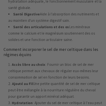
hydratation adéquate, le fonctionnement musculaire et la
santé globale.
Santé Digestive
Aide à l'absorption des nutriments et
au maintien d'un système digestif sain.
Santé des articulations et des os
Les minéraux
comme le calcium et le magnésium soutiennent des os
solides et une fonction articulaire saine.
Comment incorporer le sel de mer celtique dans les
régimes équins
Accès libre au choix
: Fournir un bloc de sel de mer
celtique permet aux chevaux de réguler eux-mêmes leur
consommation de sel en fonction de leurs besoins.
Ajouté au Fil
Une petite quantité de sel de mer celtique
peut être mélangée à la nourriture régulière du cheval
pour garantir un apport minéral adéquat.
Hydratation
: Ajouter du sel de mer celtique à l'eau peut