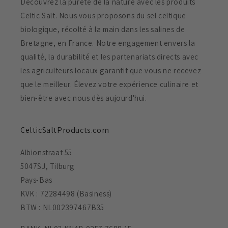
Découvrez la pureté de la nature avec les produits
Celtic Salt. Nous vous proposons du sel celtique
biologique, récolté à la main dans les salines de
Bretagne, en France. Notre engagement envers la
qualité, la durabilité et les partenariats directs avec
les agriculteurs locaux garantit que vous ne recevez
que le meilleur. Élevez votre expérience culinaire et
bien-être avec nous dès aujourd'hui.
CelticSaltProducts.com
Albionstraat 55
5047SJ, Tilburg
Pays-Bas
KVK : 72284498 (Basiness)
BTW : NL002397467B35