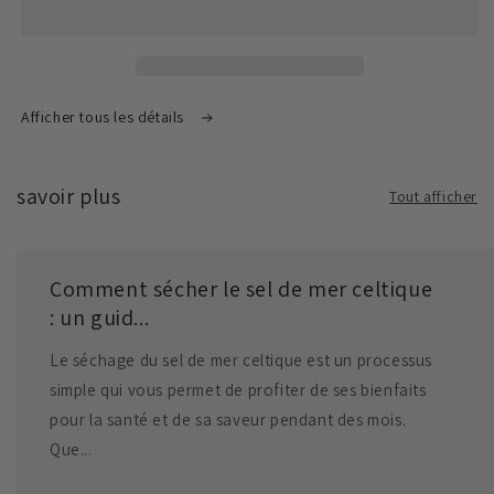
Grossier
Grossier
1kg
1kg
Afficher tous les détails
savoir plus
Tout afficher
Comment sécher le sel de mer celtique
: un guid...
Le séchage du sel de mer celtique est un processus
simple qui vous permet de profiter de ses bienfaits
pour la santé et de sa saveur pendant des mois.
Que...