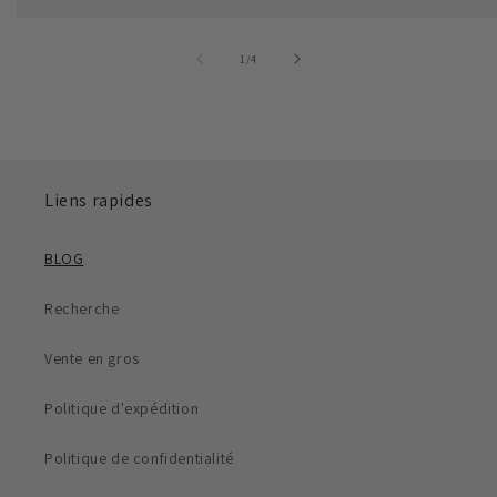
de
1
/
4
Liens rapides
BLOG
Recherche
Vente en gros
Politique d'expédition
Politique de confidentialité