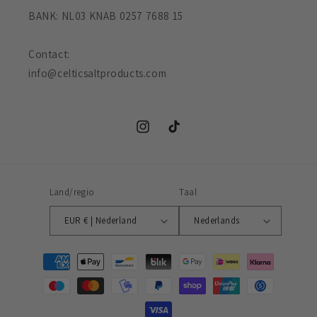
BANK: NL03 KNAB 0257 7688 15
Contact:
info@celticsaltproducts.com
Instagram
TikTok
Land/regio
Taal
EUR € | Nederland
Nederlands
Betaalmethoden