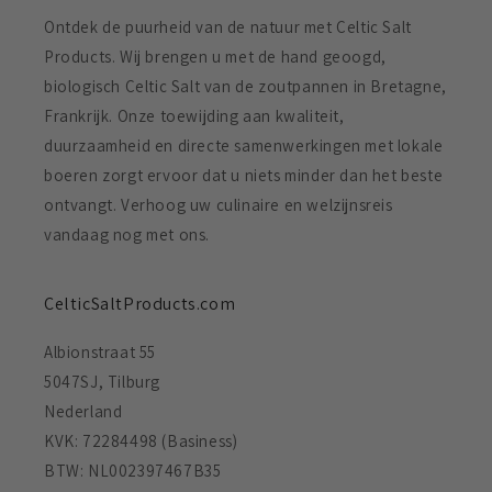
Ontdek de puurheid van de natuur met Celtic Salt
Products. Wij brengen u met de hand geoogd,
biologisch Celtic Salt van de zoutpannen in Bretagne,
Frankrijk. Onze toewijding aan kwaliteit,
duurzaamheid en directe samenwerkingen met lokale
boeren zorgt ervoor dat u niets minder dan het beste
ontvangt. Verhoog uw culinaire en welzijnsreis
vandaag nog met ons.
CelticSaltProducts.com
Albionstraat 55
5047SJ, Tilburg
Nederland
KVK: 72284498 (Basiness)
BTW: NL002397467B35